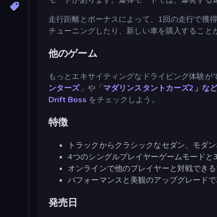
走行距離とボーナスによって、1回の走行で獲
チューニングしたり、新しい車を購入すること
他のゲーム
もっとエキサイティングなドライビング体験が
ンターズ
」や「
マダリンスタントカーズ2」な
Drift Boss
をチェックしよう。
特徴
トラックからクラシックなセダン、モダン
4つのシングルプレイヤーゲームモードと
オンラインで他のプレイヤーと対戦できる
パフォーマンスと美観のアップグレードで
発売日