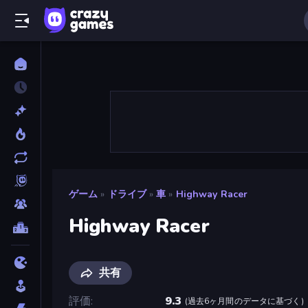
ゲーム
»
ドライブ
»
車
»
Highway Racer
Highway Racer
共有
評価
9.3
(
過去6ヶ月間のデータに基づく
)