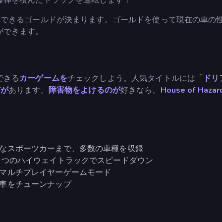
得できるゴールドが決まります。ゴールドを使って現在の車の
ができます。
できる
カーゲームを
チェックしよう。人気タイトルには「
ドリ
どが
あります。
障害物をよけるのが
好きなら、
House of Hazar
なスポーツカーまで、多数の車種を収録
3つのハイウェイトラックでスピードダウン
マルチプレイヤーゲームモード
車をチューンナップ