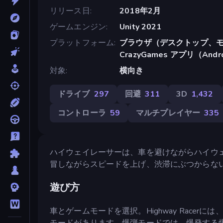
リリース日
2018年2月
ゲームエンジン
Unity 2021
プラットフォーム
ブラウザ（デスクトップ、モ
CrazyGames アプリ（Andr
対象
横向き
ドライブ
297
回避
311
3D
1,432
コントローラ
59
マルチプレイヤー
335
ハイウェイレーサーは、車を避けながらハイウ
冒しながらスピードを上げ、渋滞にぶつからな
遊び方
車とゲームモードを選択。Highway Race
モードがあります。爆弾モードでは、爆発する