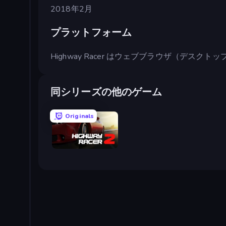
2018年2月
プラットフォーム
Highway Racer はウェブブラウザ（デス
同シリーズの他のゲーム
Originals
Highway Racer 2