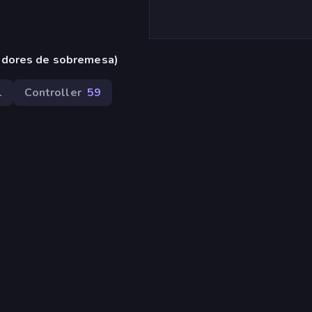
adores de sobremesa)
1
Controller
59