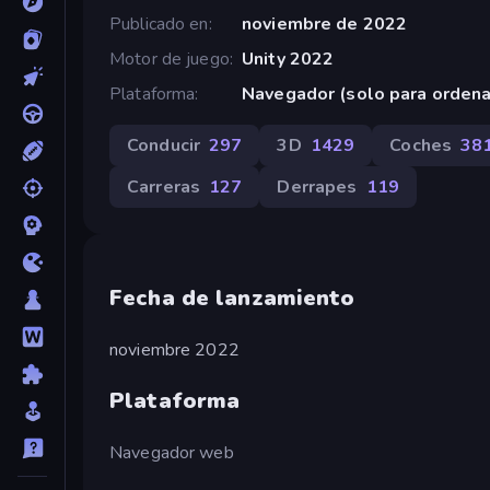
Publicado en
noviembre de 2022
Motor de juego
Unity 2022
Plataforma
Navegador (solo para orden
Conducir
297
3D
1429
Coches
38
Carreras
127
Derrapes
119
Fecha de lanzamiento
noviembre 2022
Plataforma
Navegador web