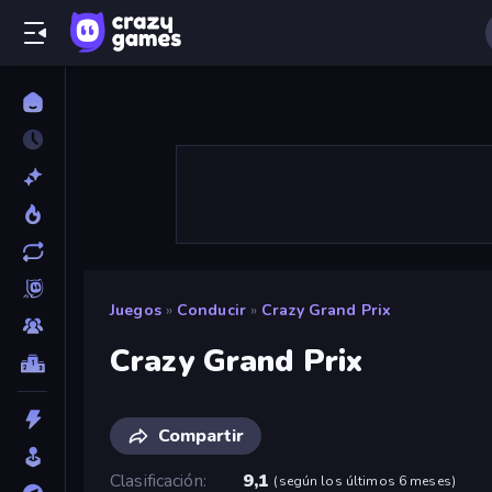
Juegos
»
Conducir
»
Crazy Grand Prix
Crazy Grand Prix
Compartir
Clasificación
9,1
(
según los últimos 6 meses
)