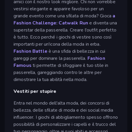
amici con il nostro look migliore. Chi non vorrebbe
vestirsi elegante e apparire favoloso per un
grande evento come una sfilata di moda? Gioca
a
Fashion Challenge: Catwalk Run
e diventa una
superstar della passerella. Creare l'outfit perfetto
è tutto. Ecco perché i giochi di vestire sono così
importanti per un'icona della moda in erba.
Fashion Battle
è una sfida di bellezza in cui
gareggi per dominare la passerella.
Fashion
Famous
ti permette di sfoggiare il tuo stile in
passerella, gareggiando contro le altre per
dimostrare la tua abilità nella moda.
Vestiti per stupire
Entra nel mondo dell'alta moda, dei concorsi di
bellezza, delle sfilate di moda e dei social media
influencer. I giochi di abbigliamento spesso offrono
possibilità di personalizzare i capelli e il trucco del
tuo personaggio, oltre ai suoi abiti e accessori.