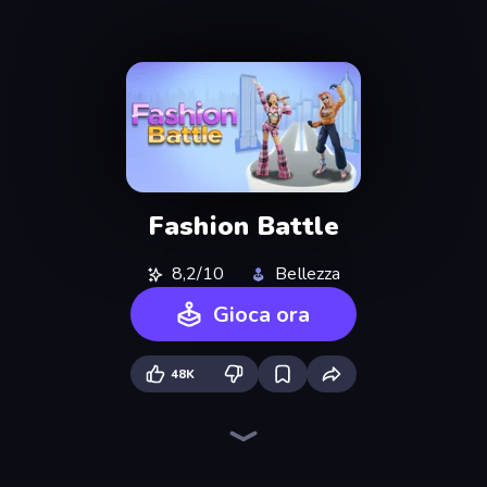
Fashion Battle
8,2/10
Bellezza
Gioca ora
48K