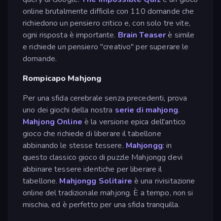
online brutalmente difficile con 110 domande che
richiedono un pensiero critico e, con solo tre vite,
ogni risposta è importante.
Brain Teaser
è simile
e richiede un pensiero "creativo" per superare le
domande.
Rompicapo Mahjong
Per una sfida cerebrale senza precedenti, prova
uno dei giochi della nostra
serie di mahjong
.
Mahjong Online
è la versione epica dell'antico
gioco che richiede di liberare il tabellone
abbinando le stesse tessere.
Mahjongg
: in
questo classico gioco di puzzle Mahjongg devi
abbinare tessere identiche per liberare il
tabellone.
Mahjongg Solitaire
è una rivisitazione
online del tradizionale mahjong. È a tempo, non si
mischia, ed è perfetto per una sfida tranquilla.