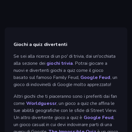
Giochi a quiz divertenti
Se sei alla ricerca di un po' di trivia, dai un'occhiata
alla sezione dei
giochi trivia
. Potrai giocare a
nuovi e divertenti giochi a quiz come il gioco
basato sul famoso Family Feud,
Google Feud
, un
gioco di indovinelli di Google molto apprezzato!
Altri giochi che ti piaceranno sono i preferiti dai fan
come
Worldguessr
, un gioco a quiz che affina le
tue abilità geografiche con le sfide di Street View.
Un altro divertente gioco a quiz è
Google Feud
,
un gioco casual in cui devi indovinare parti di una
query di Google.
The Impossible Quiz
è un gioco