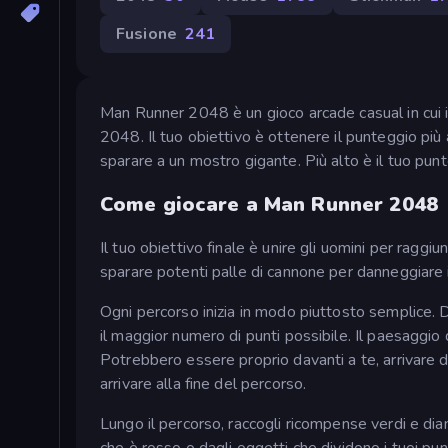
Fusione
241
Man Runner 2048 è un gioco arcade casual in cui il
2048. Il tuo obiettivo è ottenere il punteggio più al
sparare a un mostro gigante. Più alto è il tuo punt
Come giocare a Man Runner 2048
Il tuo obiettivo finale è unire gli uomini per raggiu
sparare potenti palle di cannone per danneggiare i 
Ogni percorso inizia in modo piuttosto semplice. D
il maggior numero di punti possibile. Il paesaggio 
Potrebbero essere proprio davanti a te, arrivare da
arrivare alla fine del percorso.
Lungo il percorso, raccogli ricompense verdi e dia