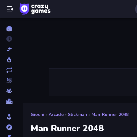
Giochi
»
Arcade
»
Stickman
»
Man Runner 2048
Man Runner 2048