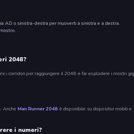
cia AD o sinistra-destra per muoverti a sinistra e a destra.
 mostro.
eri 2048?
e i corridori per raggiungere il 2048 e far esplodere i mostri gig
op. Anche
Man Runner 2048
è disponibile su dispositivi mobili e
rrere i numeri?