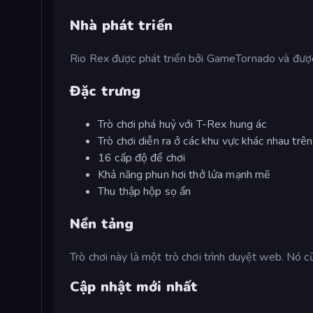
Nhà phát triển
Rio Rex được phát triển bởi GameTornado và được
Đặc trưng
Trò chơi phá huỷ với T-Rex hung ác
Trò chơi diễn ra ở các khu vực khác nhau trên
16 cấp độ để chơi
Khả năng phun hơi thở lửa mạnh mẽ
Thu thập hộp sọ ẩn
Nền tảng
Trò chơi này là một trò chơi trình duyệt web. Nó 
Cập nhật mới nhất