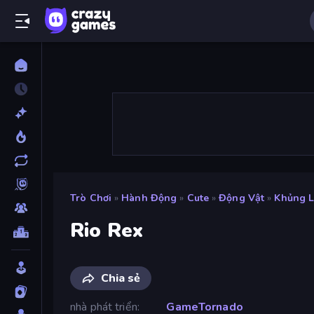
Trò Chơi
»
Hành Động
»
Cute
»
Động Vật
»
Khủng 
Rio Rex
Chia sẻ
nhà phát triển
GameTornado