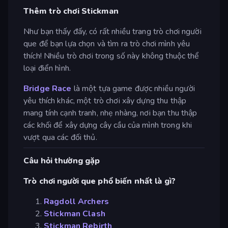
Thêm trò chơi Stickman
Như bạn thấy đấy, có rất nhiều trang trò chơi người
que để bạn lựa chọn và tìm ra trò chơi mình yêu
thích! Nhiều trò chơi trong số này không thuộc thể
loại điển hình.
Bridge Race
là một tựa game được nhiều người
yêu thích khác, một trò chơi xây dựng thu thập
mang tính cạnh tranh, nhẹ nhàng, nơi bạn thu thập
các khối để xây dựng cây cầu của mình trong khi
vượt qua các đối thủ.
Câu hỏi thường gặp
Trò chơi người que phổ biến nhất là gì?
Ragdoll Archers
Stickman Clash
Stickman Rebirth