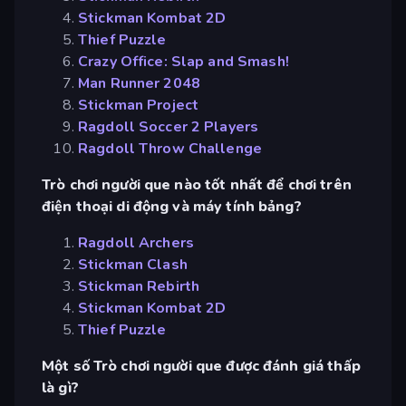
Stickman Kombat 2D
Thief Puzzle
Crazy Office: Slap and Smash!
Man Runner 2048
Stickman Project
Ragdoll Soccer 2 Players
Ragdoll Throw Challenge
Trò chơi người que nào tốt nhất để chơi trên
điện thoại di động và máy tính bảng?
Ragdoll Archers
Stickman Clash
Stickman Rebirth
Stickman Kombat 2D
Thief Puzzle
Một số Trò chơi người que được đánh giá thấp
là gì?