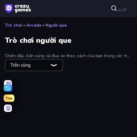
Trò chơi
»
Arcade
»
Người que
Trò chơi người que
Chiến đấu, bắn súng và đua xe theo cách của bạn trong các trò
chơi người que tuyệt vời của chúng tôi! Chơi các trò chơi người
Trên cùng
que mới nhất và hay nhất bằng cách sử dụng bộ lọc danh sách
để tìm chúng.
Top
Man Runner 2048
Stickman Project
Ragdoll Soccer 2 Players
Ragdoll Throw Challenge
Prison Life
Count Masters: Stickman Games
Stick Epic Fighter
Bridge Race
Jailbreak: Hide or Attack!
Stick Crush
Gomu Goman
Line Driver
No Pain No Gain - Ragdoll Sandbox
Mad Stick
Stickman Epic
Through the Wall
Bed Wars
Fun Ragdoll Challenge!
Rescue Throw
Doodle Smash
Infiltrating the Airship
Donut Place
Stickman Bullet Warriors
Kick Loser
Escaping the Prison
Stick Fighter vs Zombies
Stickman King
Fleeing the Complex
Age Evolution Run
Stickman Weapon Master