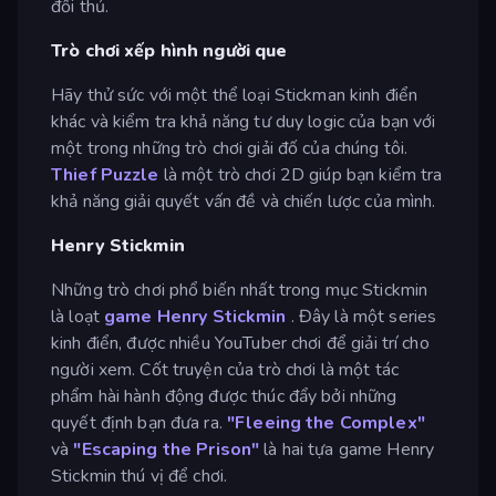
đối thủ.
Trò chơi xếp hình người que
Hãy thử sức với một thể loại Stickman kinh điển
khác và kiểm tra khả năng tư duy logic của bạn với
một trong những trò chơi giải đố của chúng tôi.
Thief Puzzle
là một trò chơi 2D giúp bạn kiểm tra
khả năng giải quyết vấn đề và chiến lược của mình.
Henry Stickmin
Những trò chơi phổ biến nhất trong mục Stickmin
là loạt
game Henry Stickmin
. Đây là một series
kinh điển, được nhiều YouTuber chơi để giải trí cho
người xem. Cốt truyện của trò chơi là một tác
phẩm hài hành động được thúc đẩy bởi những
quyết định bạn đưa ra.
"Fleeing the Complex"
và
"Escaping the Prison"
là hai tựa game Henry
Stickmin thú vị để chơi.