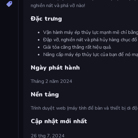
nghiền nát và phá vỡ nào!
Đặc trưng
Vận hành máy ép thủy lực mạnh mẽ chỉ bằng
Đập vỡ, nghiền nát và phá hủy hàng chục đồ v
Giải tỏa căng thẳng rất hiệu quả.
Nâng cấp máy ép thủy lực của bạn để nó mạ
Ngày phát hành
Tháng 2 năm 2024
Nền tảng
Trình duyệt web (máy tính để bàn và thiết bị di đ
Cập nhật mới nhất
26 thg 7, 2024