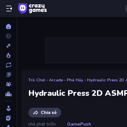
Trò Chơi
»
Arcade
»
Phá Hủy
»
Hydraulic Press 2D
Hydraulic Press 2D ASM
Chia sẻ
nhà phát triển
GamePush