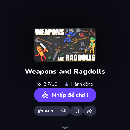
Weapons and Ragdolls
8,7/10
Hành động
Nhấp để chơi!
8,1 N