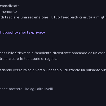
ersonalizzate
asi momento
di lasciare una recensione: il tuo feedback ci aiuta a migl
ithub.io/no-shorts-privacy
ù possibile Stickman e l'ambiente circostante sparando da un can
ro e creare le tue storie di ragdoll.
sciando verso l'alto e verso il basso o utilizzando un pulsante vir
r e mettere like agli altri livelli.