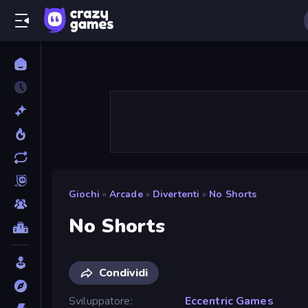
Giochi
»
Arcade
»
Divertenti
»
No Shorts
No Shorts
Condividi
Sviluppatore
Eccentric Games