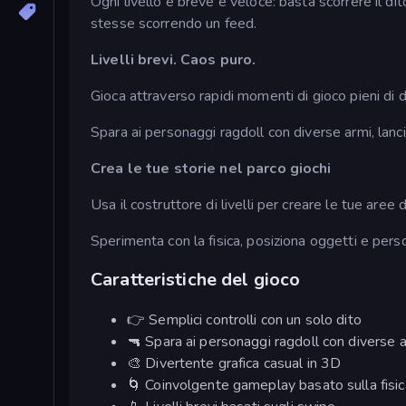
Ogni livello è breve e veloce: basta scorrere il 
stesse scorrendo un feed.
Livelli brevi. Caos puro.
Gioca attraverso rapidi momenti di gioco pieni di 
Spara ai personaggi ragdoll con diverse armi, lancia
Crea le tue storie nel parco giochi
Usa il costruttore di livelli per creare le tue aree d
Sperimenta con la fisica, posiziona oggetti e perso
Caratteristiche del gioco
👉 Semplici controlli con un solo dito
🔫 Spara ai personaggi ragdoll con diverse 
🎨 Divertente grafica casual in 3D
🌀 Coinvolgente gameplay basato sulla fisic