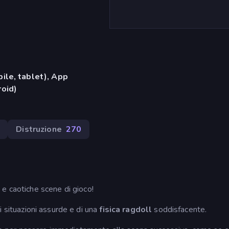
ile, tablet), App
oid)
Distruzione
270
 e caotiche scene di gioco!
 situazioni assurde e di una
fisica ragdoll
soddisfacente.