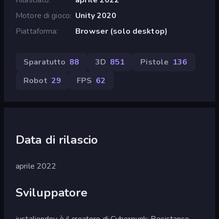
Motore di gioco
Unity 2020
Piattaforma
Browser (solo desktop)
Sparatutto
88
3D
851
Pistole
136
Robot
29
FPS
62
Data di rilascio
aprile 2022
Sviluppatore
justaliendev è il creatore di Cyberpunk: Resistance.