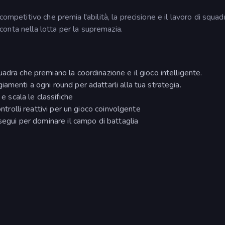
ompetitivo che premia l'abilità, la precisione e il lavoro di squad
o conta nella lotta per la supremazia.
adra che premiano la coordinazione e il gioco intelligente.
amenti a ogni round per adattarli alla tua strategia.
 e scala le classifiche
ontrolli reattivi per un gioco coinvolgente
esegui per dominare il campo di battaglia