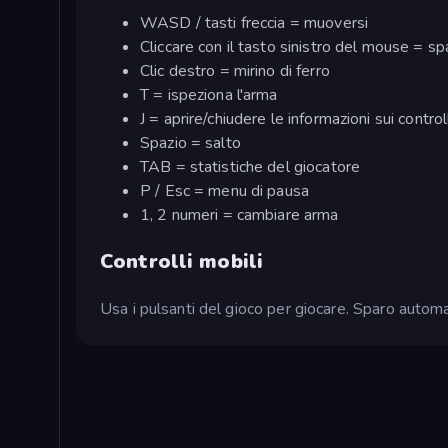
WASD / tasti freccia = muoversi
Cliccare con il tasto sinistro del mouse = sp
Clic destro = mirino di ferro
T = ispeziona l'arma
J = aprire/chiudere le informazioni sui control
Spazio = salto
TAB = statistiche del giocatore
P / Esc = menu di pausa
1, 2 numeri = cambiare arma
Controlli mobili
Usa i pulsanti del gioco per giocare. Sparo automa