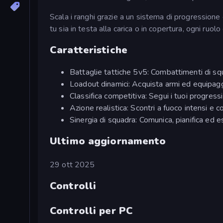
Scala i ranghi grazie a un sistema di progressione c
tu sia in testa alla carica o in copertura, ogni ruol
Caratteristiche
Battaglie tattiche 5v5: Combattimenti di squ
Loadout dinamici: Acquista armi ed equipaggi
Classifica competitiva: Segui i tuoi progressi
Azione realistica: Scontri a fuoco intensi e c
Sinergia di squadra: Comunica, pianifica ed 
Ultimo aggiornamento
29 ott 2025
Controlli
Controlli per PC