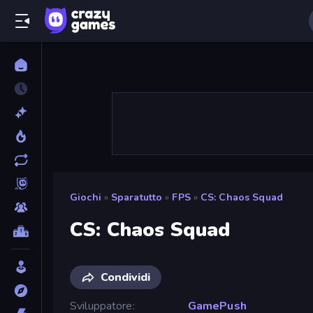
Giochi
»
Sparatutto
»
FPS
»
CS: Chaos Squad
CS: Chaos Squad
Condividi
Sviluppatore
GamePush