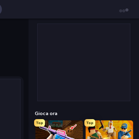
Gioca ora
Top
Top