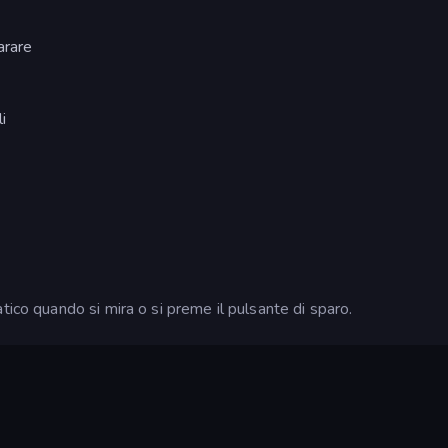
arare
li
tico quando si mira o si preme il pulsante di sparo.