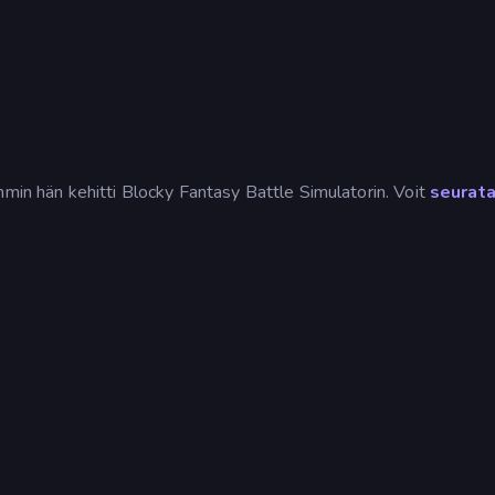
mmin hän kehitti Blocky Fantasy Battle Simulatorin. Voit
seurat