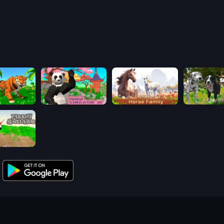
mulator 3D
Panda Simulator 3D
Horse Simulator 3D
Dog Simulat
mulator