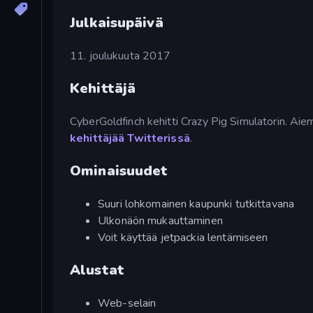
Julkaisupäivä
11. joulukuuta 2017
Kehittäjä
CyberGoldfinch kehitti Crazy Pig Simulatorin. Aie
kehittäjää Twitterissä
.
Ominaisuudet
Suuri lohkomainen kaupunki tutkittavana
Ulkonäön mukauttaminen
Voit käyttää jetpackia lentämiseen
Alustat
Web-selain