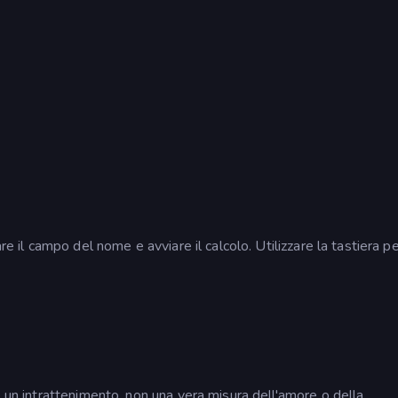
re il campo del nome e avviare il calcolo. Utilizzare la tastiera p
e un intrattenimento, non una vera misura dell'amore o della