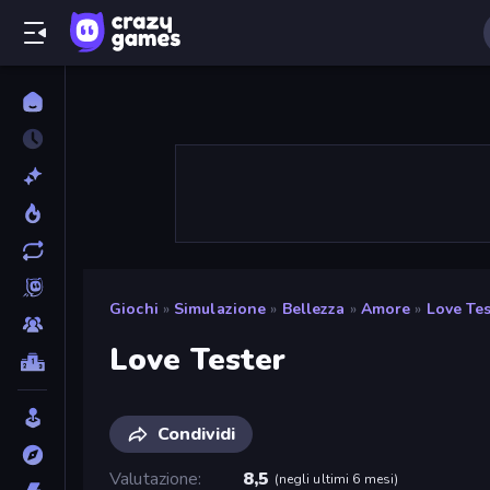
Giochi
»
Simulazione
»
Bellezza
»
Amore
»
Love Tes
Love Tester
Condividi
Valutazione
8,5
(
negli ultimi 6 mesi
)