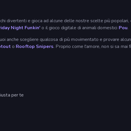
ochi divertenti e gioca ad alcune delle nostre scelte più popolari
riday Night Funkin'
o il gioco digitale di animali domestici
Pou
.
puoi anche scegliere qualcosa di più movimentato e provare alcun
tout
o
Rooftop Snipers
. Proprio come l'amore, non si sa mai f
giusta per te