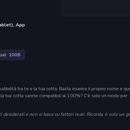
ablet), App
ual
1008
tibilità tra te e la tua cotta. Basta inserire il proprio nome e qu
 e la tua cotta sarete compatibili al 100%? C'è solo un modo per
 desiderati e non si basa su fattori reali. Ricorda, è solo un gi