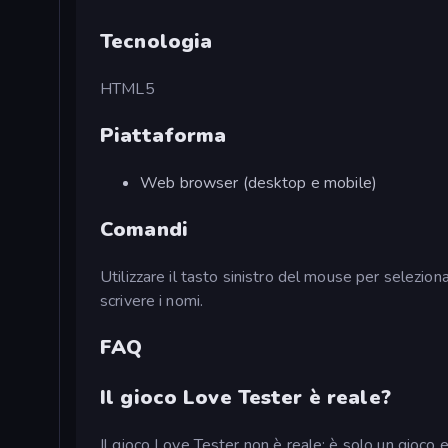
Tecnologia
HTML5
Piattaforma
Web browser (desktop e mobile)
Comandi
Utilizzare il tasto sinistro del mouse per seleziona
scrivere i nomi.
FAQ
Il gioco Love Tester è reale?
Il gioco Love Tester non è reale; è solo un gioco 