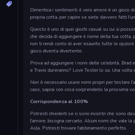
Dimentica i sentimenti: il vero amore è un gioco di
propria cotta, per capire se siete davvero fatti l'uno
Questo è uno di quei giochi casual su cui si poss
che decida di aggiungere il nome della tua cotta, p
non ti rendi conto di aver esaurito tutte le opzioni r
gioco diventa divertente.
Prova ad aggiungere i nomi delle celebrità. Brad 
e Travis dureranno? Love Tester lo sa. Una volta esa
Non è necessario usare nomi propri per testare l'amo
caso, saprai con cosa sorprenderlo la prossima vol
Corrispondenza al 100%
Potresti chiederti se ci sono incontri che sono da
l'amore, bisogna cercarlo. Alcuni nomi che vale l
Asla. Potresti trovare l'abbinamento perfetto.