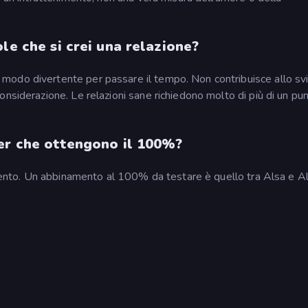
le che si crei una relazione?
modo divertente per passare il tempo. Non contribuisce allo sv
onsiderazione. Le relazioni sane richiedono molto di più di un pu
ter che ottengono il 100%?
imento. Un abbinamento al 100% da testare è quello tra Alsa e Als