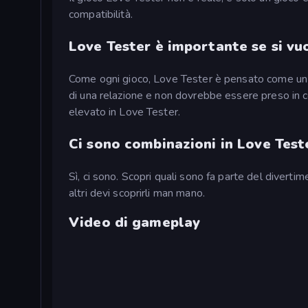
compatibilità.
Love Tester è importante se si vuo
Come ogni gioco, Love Tester è pensato come un 
di una relazione e non dovrebbe essere preso in c
elevato in Love Tester.
Ci sono combinazioni in Love Tes
Sì, ci sono. Scopri quali sono fa parte del divert
altri devi scoprirli man mano.
Video di gameplay