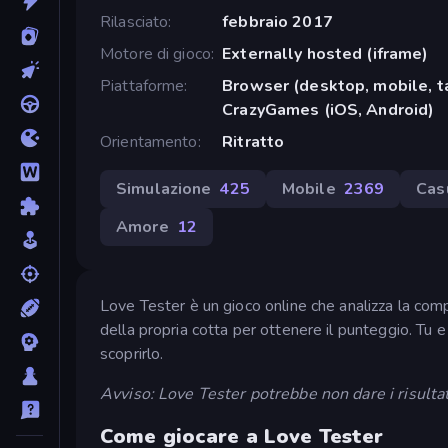
Rilasciato
febbraio 2017
Motore di gioco
Externally hosted (iframe)
Piattaforme
Browser (desktop, mobile, t
CrazyGames (iOS, Android)
Orientamento
Ritratto
Simulazione
425
Mobile
2369
Cas
Amore
12
Love Tester è un gioco online che analizza la compa
della propria cotta per ottenere il punteggio. Tu
scoprirlo.
Avviso: Love Tester potrebbe non dare i risultati
Come giocare a Love Tester