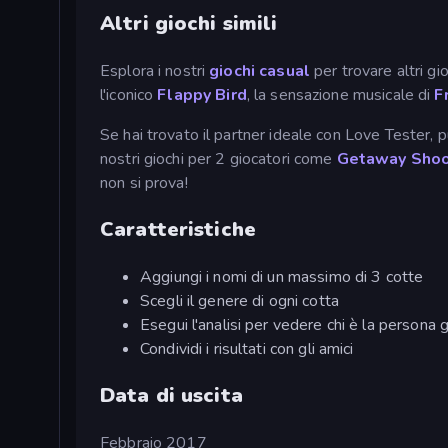
Altri giochi simili
Esplora i nostri
giochi casual
per trovare altri gi
l'iconico
Flappy Bird
, la sensazione musicale di
F
Se hai trovato il partner ideale con Love Tester, 
nostri giochi per 2 giocatori come
Getaway Shoo
non si prova!
Caratteristiche
Aggiungi i nomi di un massimo di 3 cotte
Scegli il genere di ogni cotta
Esegui l'analisi per vedere chi è la persona 
Condividi i risultati con gli amici
Data di uscita
Febbraio 2017