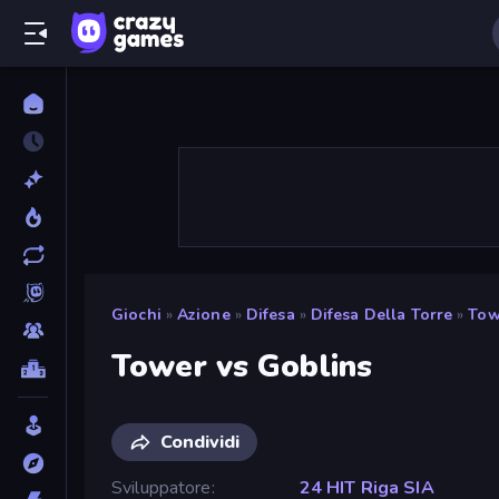
Giochi
»
Azione
»
Difesa
»
Difesa Della Torre
»
Tow
Tower vs Goblins
Condividi
Sviluppatore
24 HIT Riga SIA