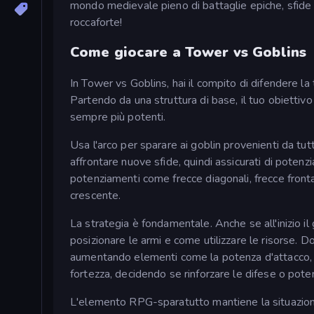
mondo medievale pieno di battaglie epiche, sfide u
roccaforte!
Come giocare a Tower vs Goblins
In Tower vs Goblins, hai il compito di difendere la 
Partendo da una struttura di base, il tuo obiettivo 
sempre più potenti.
Usa l'arco per sparare ai goblin provenienti da tutte
affrontare nuove sfide, quindi assicurati di potenz
potenziamenti come frecce diagonali, frecce fronta
crescente.
La strategia è fondamentale. Anche se all'inizio 
posizionare le armi e come utilizzare le risorse. Dopo
aumentando elementi come la potenza d'attacco, la v
fortezza, decidendo se rinforzare le difese o poten
L'elemento RPG-sparatutto mantiene la situazion