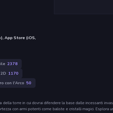
), App Store (iOS,
ile
2378
2D
1170
ro con l'Arco
50
ella torre in cui dovrai difendere la base dalle incessanti invas
rtezza con armi potenti come baliste e cristalli magici. Esplora u