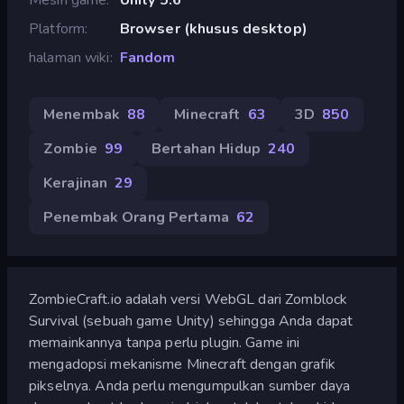
Platform
Browser (khusus desktop)
halaman wiki
Fandom
Menembak
88
Minecraft
63
3D
850
Zombie
99
Bertahan Hidup
240
Kerajinan
29
Penembak Orang Pertama
62
ZombieCraft.io adalah versi WebGL dari Zomblock
Survival (sebuah game Unity) sehingga Anda dapat
memainkannya tanpa perlu plugin. Game ini
mengadopsi mekanisme Minecraft dengan grafik
pikselnya. Anda perlu mengumpulkan sumber daya