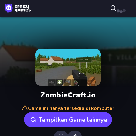
ZombieCraft.io
Game ini hanya tersedia di komputer
Tampilkan Game lainnya