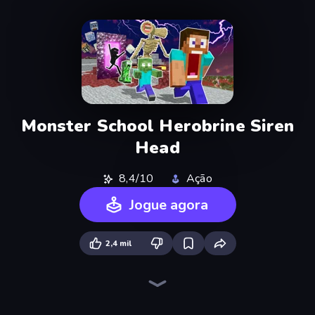
Monster School Herobrine Siren
Head
8,4/10
Ação
Jogue agora
2,4 mil