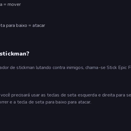
ta = mover
ta para baixo = atacar
 stickman?
ador de stickman lutando contra inimigos, chama-se Stick Epic F
 você precisará usar as teclas de seta esquerda e direita para s
rrer e a tecla de seta para baixo para atacar.