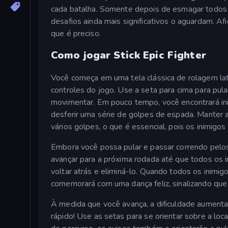
cada batalha. Somente depois de esmagar todos o
desafios ainda mais significativos o aguardam. Af
que é preciso.
Como jogar Stick Epic Fighter
Você começa em uma tela clássica de rolagem lat
controles do jogo. Use a seta para cima para pular
movimentar. Em pouco tempo, você encontrará in
desferir uma série de golpes de espada. Manter 
vários golpes, o que é essencial, pois os inimigo
Embora você possa pular e passar correndo pelos 
avançar para a próxima rodada até que todos os i
voltar atrás e eliminá-lo. Quando todos os inimig
comemorará com uma dança feliz, sinalizando que 
À medida que você avança, a dificuldade aumenta c
rápido! Use as setas para se orientar sobre a loc