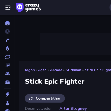
Jogos
»
Ação
»
Arcade
»
Stickman
»
Stick Epic Figh
Stick Epic Fighter
Compartilhar
Desenvolvedor
Artur Stogney