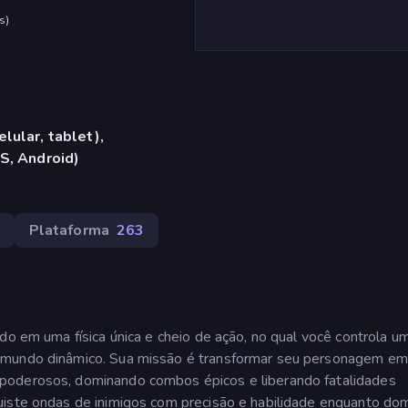
s
)
lular, tablet),
S, Android)
Plataforma
263
do em uma física única e cheio de ação, no qual você controla u
m mundo dinâmico. Sua missão é transformar seu personagem e
poderosos, dominando combos épicos e liberando fatalidades
uiste ondas de inimigos com precisão e habilidade enquanto do