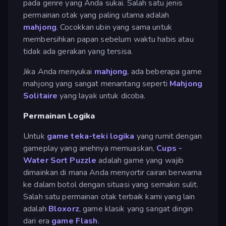
pada genre yang Anda sukai. Salah satu jenis
permainan otak yang paling utama adalah
mahjong
. Cocokkan ubin yang sama untuk
membersihkan papan sebelum waktu habis atau
tidak ada gerakan yang tersisa.
Jika Anda menyukai
mahjong
, ada beberapa game
mahjong yang sangat menantang seperti
Mahjong
Solitaire
yang layak untuk dicoba.
Permainan Logika
Untuk
game teka-teki logika
yang rumit dengan
gameplay yang anehnya memuaskan,
Cups -
Water Sort Puzzle
adalah game yang wajib
dimainkan di mana Anda menyortir cairan berwarna
ke dalam botol dengan situasi yang semakin sulit.
Salah satu permainan otak terbaik kami yang lain
adalah
Bloxorz
, game klasik yang sangat dingin
dari era
game Flash
.