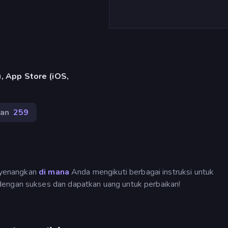
, App Store (iOS,
lan
259
yenangkan
di mana
Anda mengikuti berbagai instruksi untuk
dengan sukses dan dapatkan uang untuk perbaikan!