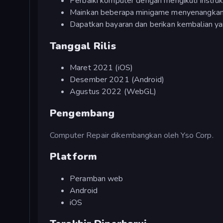
Perbaiki komputer dengan mengikuti instruk
Mainkan beberapa minigame menyenangkan
Dapatkan bayaran dan berikan kembalian y
Tanggal Rilis
Maret 2021 (iOS)
Desember 2021 (Android)
Agustus 2022 (WebGL)
Pengembang
Computer Repair dikembangkan oleh Yso Corp.
Platform
Peramban web
Android
iOS