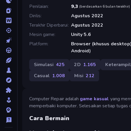
Penilaian
9,3
(
berdasarkan 6 bulan terakhir
)
Dirilis
Agustus 2022
Terakhir Diperbarui
Agustus 2022
Mesin game
Unity 5.6
Platform
Browser (khusus desktop)
Android)
Simulasi
425
2D
1.165
Keterampi
Casual
1.008
Misi
212
Computer Repair adalah
game kasual
yang men
memperbaiki komputer. Selesaikan setiap tugas 
Cara Bermain