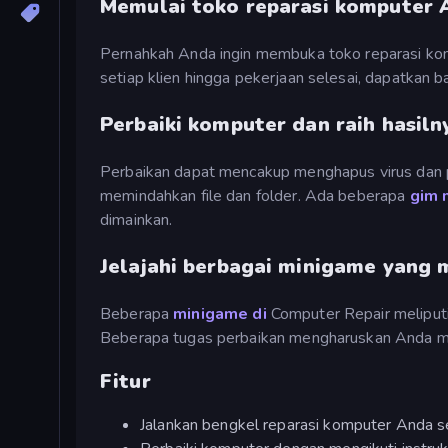
Memulai toko reparasi komputer A
Pernahkah Anda ingin membuka toko reparasi kompu
setiap klien hingga pekerjaan selesai, dapatkan b
Perbaiki komputer dan raih hasiln
Perbaikan dapat mencakup menghapus virus dan p
memindahkan file dan folder. Ada beberapa
gim 
dimainkan.
Jelajahi berbagai minigame yang
Beberapa
minigame di
Computer Repair meliput
Beberapa tugas perbaikan mengharuskan Anda men
Fitur
Jalankan bengkel reparasi komputer Anda se