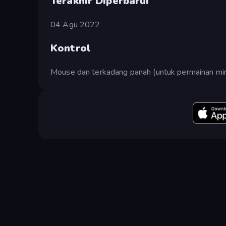
Terakhir Diperbarui
04 Agu 2022
Kontrol
Mouse dan terkadang panah (untuk permainan min