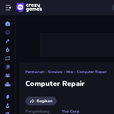
Permainan
»
Simulasi
»
Misi
»
Computer Repair
Computer Repair
Bagikan
Pengembang
Yso Corp