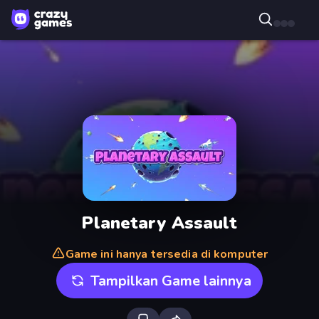
Planetary Assault
Game ini hanya tersedia di komputer
Tampilkan Game lainnya