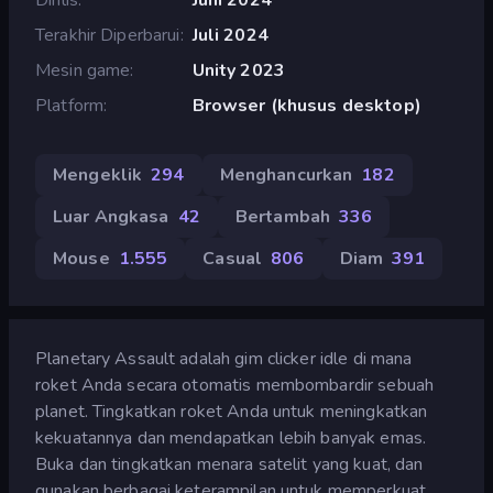
Terakhir Diperbarui
Juli 2024
Mesin game
Unity 2023
Platform
Browser (khusus desktop)
Mengeklik
294
Menghancurkan
182
Luar Angkasa
42
Bertambah
336
Mouse
1.555
Casual
806
Diam
391
Planetary Assault adalah gim clicker idle di mana
roket Anda secara otomatis membombardir sebuah
planet. Tingkatkan roket Anda untuk meningkatkan
kekuatannya dan mendapatkan lebih banyak emas.
Buka dan tingkatkan menara satelit yang kuat, dan
gunakan berbagai keterampilan untuk memperkuat