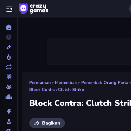
Permainan
»
Menembak
»
Penembak Orang Perta
Block Contra: Clutch Strike
Block Contra: Clutch Stri
Bagikan