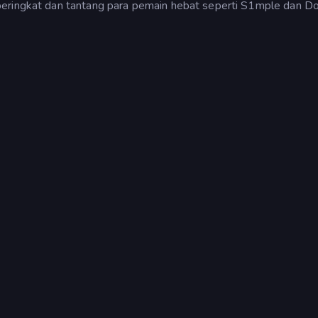
peringkat dan tantang para pemain hebat seperti S1mple dan D