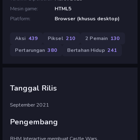
Mesin game
HTML5
Platform
Browser (khusus desktop)
Aksi
439
Piksel
210
2 Pemain
130
Pertarungan
380
Bertahan Hidup
241
Tanggal Rilis
September 2021
Pengembang
RHM Interactive membuat Castle Wars.