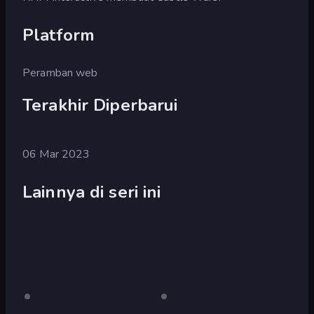
Platform
Peramban web
Terakhir Diperbarui
06 Mar 2023
Lainnya di seri ini
Castle
Hanya
Castle
Hanya