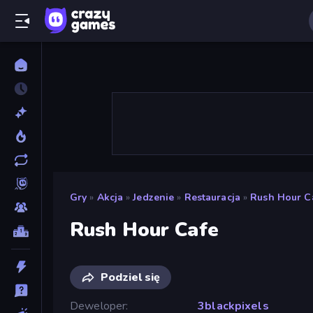
Gry
»
Akcja
»
Jedzenie
»
Restauracja
»
Rush Hour C
Rush Hour Cafe
Podziel się
Deweloper
3blackpixels