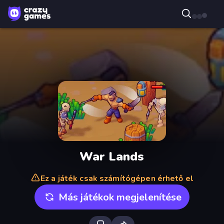
War Lands
Ez a játék csak számítógépen érhető el
Más játékok megjelenítése