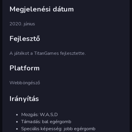
Megjelenési dátum
2020. június
Fejlesztő
A játékot a TitanGames fejlesztette.
Platform
Webböngésző
Irányítás
Mozgás: W,A,S,D
Támadás: bal egérgomb
Speciális képesség: jobb egérgomb