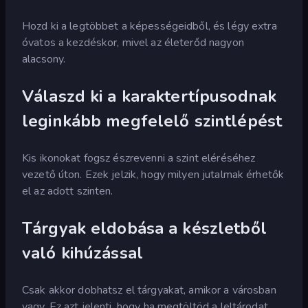
Hozd ki a legtöbbet a képességeidből, és légy extra
óvatos a kezdéskor, mivel az életerőd nagyon
alacsony.
Válaszd ki a karaktertípusodnak
leginkább megfelelő szintlépést
Kis ikonokat fogsz észrevenni a szint eléréséhez
vezető úton. Ezek jelzik, hogy milyen jutalmak érhetők
el az adott szinten.
Tárgyak eldobása a készletből
való kihúzással
Csak akkor dobhatsz el tárgyakat, amikor a városban
vagy. Ez azt jelenti, hogy ha megtöltöd a leltárodat,