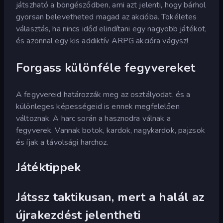
játszható a böngésződben, ami azt jelenti, hogy bárhol
gyorsan belevetheted magad az akcióba. Tökéletes
választás, ha nincs időd elindítani egy nagyobb játékot,
és azonnal egy kis addiktív ARPG akcióra vágysz!
Forgass különféle fegyvereket
A fegyvereid határozzák meg az osztályodat, és a
különleges képességeid is ennek megfelelően
változnak. A harc során a hasznodra válnak a
fegyverek. Vannak botok, kardok, nagykardok, pajzsok
és íjak a távolsági harchoz.
Játéktippek
Játssz taktikusan, mert a halál az
újrakezdést jelentheti