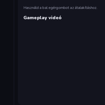
Használd a bal egérgombot az átalakításhoz.
Gameplay videó