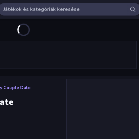
ay Couple Date
Date