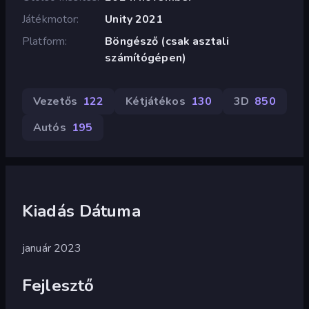
Játékmotor
Unity 2021
Platform
Böngésző (csak asztali
számítógépen)
Vezetős
122
Kétjátékos
130
3D
850
Autós
195
Kiadás Dátuma
január 2023
Fejlesztő