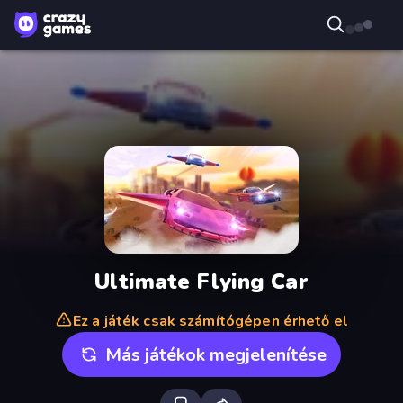
Ultimate Flying Car
Ez a játék csak számítógépen érhető el
Más játékok megjelenítése