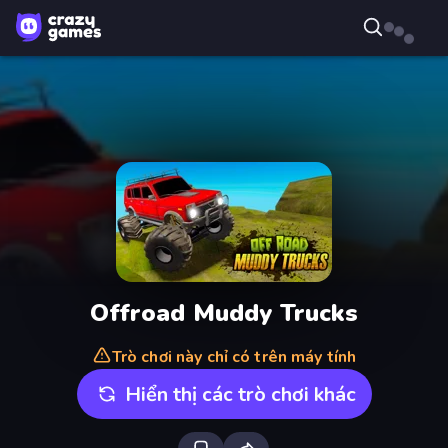
Offroad Muddy Trucks
Trò chơi này chỉ có trên máy tính
Hiển thị các trò chơi khác