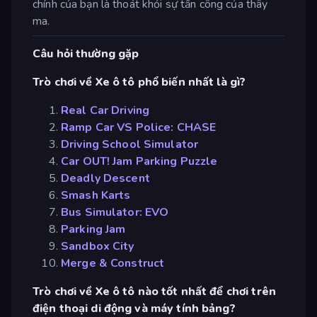
chính của bạn là thoát khỏi sự tấn công của thây
ma.
Câu hỏi thường gặp
Trò chơi về Xe ô tô phổ biến nhất là gì?
Real Car Driving
Ramp Car VS Police: CHASE
Driving School Simulator
Car OUT! Jam Parking Puzzle
Deadly Descent
Smash Karts
Bus Simulator: EVO
Parking Jam
Sandbox City
Merge & Construct
Trò chơi về Xe ô tô nào tốt nhất để chơi trên
điện thoại di động và máy tính bảng?