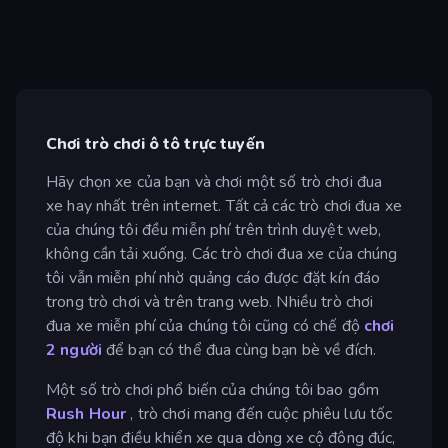
Chơi trò chơi ô tô trực tuyến
Hãy chọn xe của bạn và chơi một số trò chơi đua
xe hay nhất trên internet. Tất cả các trò chơi đua xe
của chúng tôi đều miễn phí trên trình duyệt web,
không cần tải xuống. Các trò chơi đua xe của chúng
tôi vẫn miễn phí nhờ quảng cáo được đặt kín đáo
trong trò chơi và trên trang web. Nhiều trò chơi
đua xe miễn phí của chúng tôi cũng có chế độ
chơi
2 người
để bạn có thể đua cùng bạn bè về đích.
Một số trò chơi phổ biến của chúng tôi bao gồm
Rush Hour
, trò chơi mang đến cuộc phiêu lưu tốc
độ khi bạn điều khiển xe qua dòng xe cộ đông đúc,