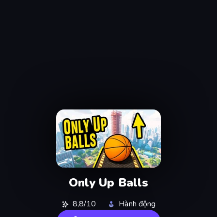
Only Up Balls
8,8/10
Hành động