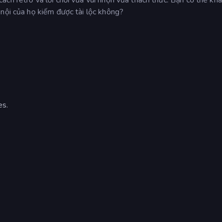
 nội của họ kiếm được tài lộc không?
es.