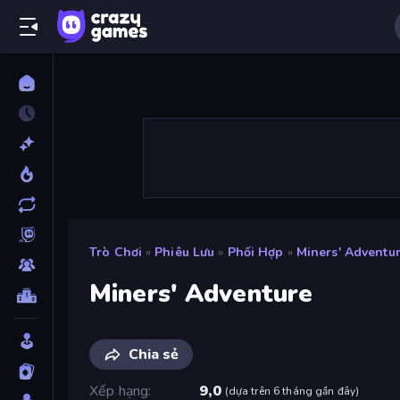
Trò Chơi
»
Phiêu Lưu
»
Phối Hợp
»
Miners' Adventu
Miners' Adventure
Chia sẻ
Xếp hạng
9,0
(
dựa trên 6 tháng gần đây
)