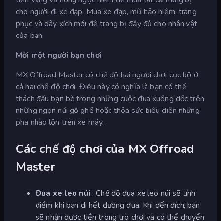
cho người đi xe đạp. Mua xe đạp, mũ bảo hiểm, trang
phục và dây xích mới để trang bị đầy đủ cho nhân vật
của bạn.
Mời một người bạn chơi
MX Offroad Master có chế độ hai người chơi cục bộ ở
cả hai chế độ chơi. Điều này có nghĩa là bạn có thể
thách đấu bạn bè trong những cuộc đua xuống dốc trên
những ngọn núi gồ ghề hoặc thỏa sức biểu diễn những
pha nhào lộn trên xe máy.
Các chế độ chơi của MX Offroad
Master
Đua xe leo núi
: Chế độ đua xe leo núi sẽ tính
điểm khi bạn đi hết đường đua. Khi đến đích, bạn
sẽ nhận được tiền trong trò chơi và có thể chuyển