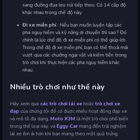
sang đường đua leo núi tiếp theo. Có 14 cấp độ
khác nhau trong chế độ này.
Đi xe miễn phí
: Nếu bạn muốn luyện tập các
pha nguy hiểm và kỹ năng di chuyển thì sao? Đó
chính là lúc chế độ đi xe miễn phí có thể giúp ích.
Trong chế độ đi xe miễn phí, bạn có thể thoải mái
vượt qua các chướng ngại vật và kiếm tiền trong
trò chơi khi thực hiện các pha nguy hiểm khác
nhau.
Nhiều trò chơi như thế này
Hãy xem qua
các trò chơi lái xe
hoặc
trò chơi xe
đạp
của chúng tôi để có được nhiều hoạt động đạp xe
và mô tô đa dạng.
Moto X3M
là một trò chơi phổ biến
trong thể loại này, và
Eggy Car
mang đến trải nghiệm
lái xe êm ái hơn khi bạn mang theo một quả trứng.