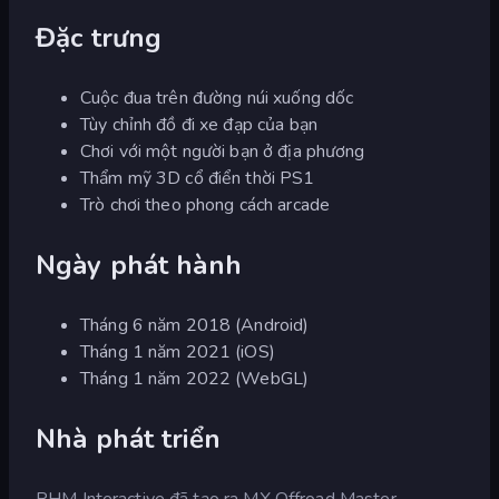
Đặc trưng
Cuộc đua trên đường núi xuống dốc
Tùy chỉnh đồ đi xe đạp của bạn
Chơi với một người bạn ở địa phương
Thẩm mỹ 3D cổ điển thời PS1
Trò chơi theo phong cách arcade
Ngày phát hành
Tháng 6 năm 2018 (Android)
Tháng 1 năm 2021 (iOS)
Tháng 1 năm 2022 (WebGL)
Nhà phát triển
RHM Interactive đã tạo ra MX Offroad Master.