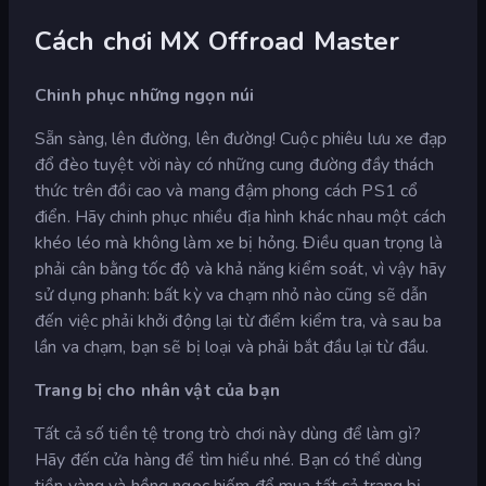
Cách chơi MX Offroad Master
Chinh phục những ngọn núi
Sẵn sàng, lên đường, lên đường! Cuộc phiêu lưu xe đạp
đổ đèo tuyệt vời này có những cung đường đầy thách
thức trên đồi cao và mang đậm phong cách PS1 cổ
điển. Hãy chinh phục nhiều địa hình khác nhau một cách
khéo léo mà không làm xe bị hỏng. Điều quan trọng là
phải cân bằng tốc độ và khả năng kiểm soát, vì vậy hãy
sử dụng phanh: bất kỳ va chạm nhỏ nào cũng sẽ dẫn
đến việc phải khởi động lại từ điểm kiểm tra, và sau ba
lần va chạm, bạn sẽ bị loại và phải bắt đầu lại từ đầu.
Trang bị cho nhân vật của bạn
Tất cả số tiền tệ trong trò chơi này dùng để làm gì?
Hãy đến cửa hàng để tìm hiểu nhé. Bạn có thể dùng
tiền vàng và hồng ngọc hiếm để mua tất cả trang bị