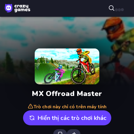
MX Offroad Master
Trò chơi này chỉ có trên máy tính
Hiển thị các trò chơi khác