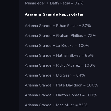
Minnie egér + Daffy kacsa = 92%
Arianna Grande kapcsolatai
Arianna Grande + Ethan Slater = 87%
Arianna Grande + Graham Phillips = 73%
Arianna Grande + Jai Brooks = 100%
Arianna Grande + Nathan Skyes = 65%
Arianna Grande + Ricky Alvarez = 100%
Arianna Grande + Big Sean = 64%
Arianna Grande + Pete Davidson = 100%
Arianna Grande + Dalton Gomez = 100%
Arianna Grande + Mac Miller = 83%