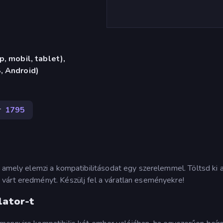
, mobil, tablet),
, Android)
r
1795
, amely elemzi a kompatibilitásodat egy szerelemmel. Töltsd ki 
várt eredményt. Készülj fel a váratlan eseményekre!
lator-t