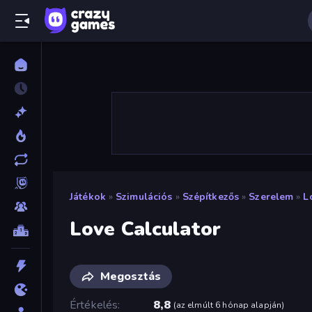
Játékok
»
Szimulációs
»
Szépítkezős
»
Szerelem
»
L
Love Calculator
Megosztás
Értékelés
8,8
(
az elmúlt 6 hónap alapján
)