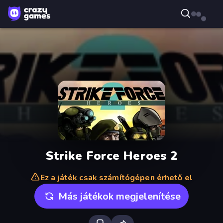
Strike Force Heroes 2
Ez a játék csak számítógépen érhető el
Más játékok megjelenítése