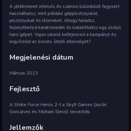
A játékmenet intenzív, és számos különböző fegyvert
használhatsz, mint például géppisztolyokat,
pisztolyokat és lézereket. Ahogy haladsz,
fejlesztheted karakteredet és kialakíthatsz egy utolsó
harci gépet. Vajon sikerül befejezned a kampányt és
legyőznöd az összes űrbéli ellenséget?
Megjelenési dátum
Március 2013
Fejlesztő
A Strike Force Heros 2-t a Sky9 Games (Justin
Goncalves és Michael Slevo) tervezték.
Jellemzők