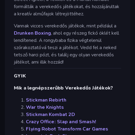
formálták a verekedős játékokat, és hozzájárultak
a kreatív alműfajok létrejöttéhez.
Vannak vicces verekedős játékok, mint például a
Drunken Boxing
, ahol egy részeg fickó öklét kell
lendítened. A rongybaba fizika végtelenül
szórakoztatóvá teszi a játékot. Vedd fel a neked
tetsző harci pózt, és találj egy olyan verekedős
játékot, ami illik hozzád!
GYIK
Mik a legnépszerűbb Verekedős Játékok?
Stickman Rebirth
War the Knights
Stickman Kombat 2D
Crazy Office: Slap and Smash!
Flying Robot Transform Car Games