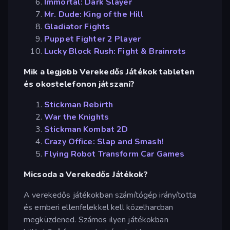
Immortal: Dark Slayer
Mr. Dude: King of the Hill
Gladiator Fights
Puppet Fighter 2 Player
Lucky Block Rush: Fight & Brainrots
Mik a legjobb Verekedős Játékok tableten
és okostelefonon játszani?
Stickman Rebirth
War the Knights
Stickman Kombat 2D
Crazy Office: Slap and Smash!
Flying Robot Transform Car Games
Micsoda a Verekedős Játékok?
A verekedős játékokban számítógép irányította
és emberi ellenfelekkel kell közelharcban
megküzdened. Számos ilyen játékokban