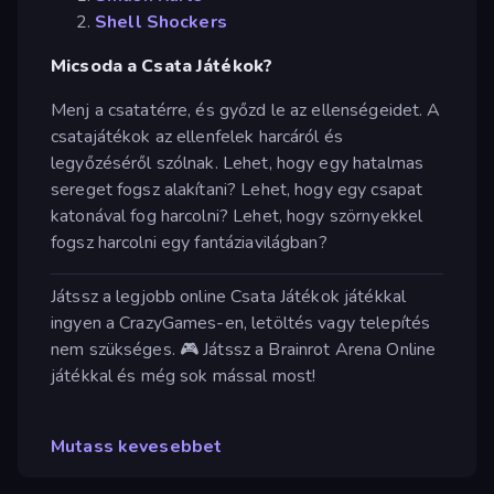
Shell Shockers
Micsoda a Csata Játékok?
Menj a csatatérre, és győzd le az ellenségeidet. A
csatajátékok az ellenfelek harcáról és
legyőzéséről szólnak. Lehet, hogy egy hatalmas
sereget fogsz alakítani? Lehet, hogy egy csapat
katonával fog harcolni? Lehet, hogy szörnyekkel
fogsz harcolni egy fantáziavilágban?
Játssz a legjobb online Csata Játékok játékkal
ingyen a CrazyGames-en, letöltés vagy telepítés
nem szükséges. 🎮 Játssz a Brainrot Arena Online
játékkal és még sok mással most!
Mutass kevesebbet