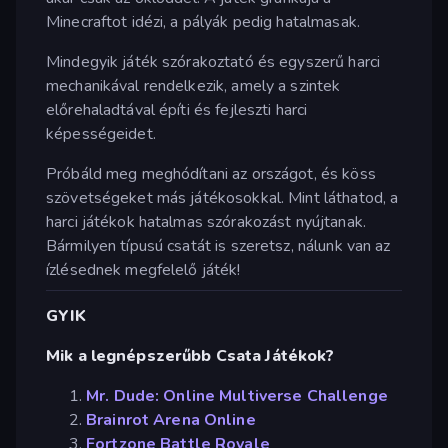
Minecraftot idézi, a pályák pedig hatalmasak.
Mindegyik játék szórakoztató és egyszerű harci
mechanikával rendelkezik, amely a szintek
előrehaladtával építi és fejleszti harci
képességeidet.
Próbáld meg meghódítani az országot, és köss
szövetségeket más játékosokkal. Mint láthatod, a
harci játékok hatalmas szórakozást nyújtanak.
Bármilyen típusú csatát is szeretsz, nálunk van az
ízlésednek megfelelő játék!
GYIK
Mik a legnépszerűbb Csata Játékok?
Mr. Dude: Online Multiverse Challenge
Brainrot Arena Online
Fortzone Battle Royale