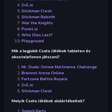
2v2.io
Stickman Clash
Stickman Rebirth
War the Knights
Poxel.io
Who Dies Last?
Playground
Mik a legjobb Csata Játékok tableten és
okostelefonon játszani?
Mr. Dude: Online Multiverse Challenge
Brainrot Arena Online
Fortzone Battle Royale
2v2.io
Stickman Clash
Melyik Csata Játékok alulértékeltek?
Smash Karts