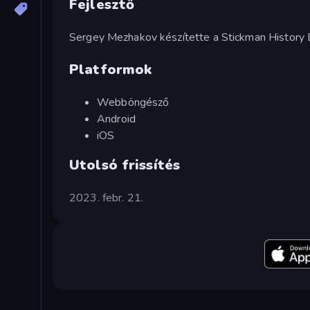
Fejlesztő
Sergey Mezhakov készítette a Stickman History B
Platformok
Webböngésző
Android
iOS
Utolsó frissítés
2023. febr. 21.