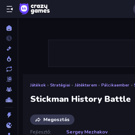
Játékok
»
Stratégiai
»
Játékterem
»
Pálcikaember
»
Stickman History Battle
Megosztás
Fejlesztő
Sergey Mezhakov