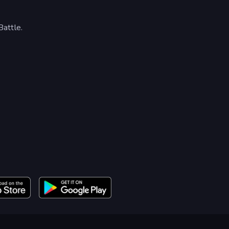
attle.