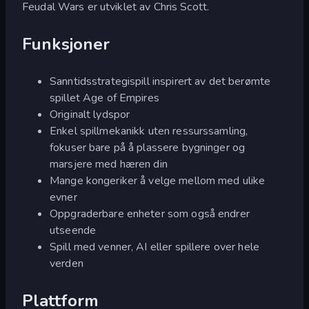
Feudal Wars er utviklet av Chris Scott.
Funksjoner
Sanntidsstrategispill inspirert av det berømte
spillet Age of Empires
Originalt lydspor
Enkel spillmekanikk uten ressurssamling,
fokuser bare på å plassere bygninger og
marsjere med hæren din
Mange kongeriker å velge mellom med ulike
evner
Oppgraderbare enheter som også endrer
utseende
Spill med venner, AI eller spillere over hele
verden
Plattform