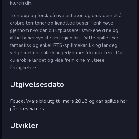
hæren din.
Tren opp og forsk på nye enheter, og bruk dem til å
erobre territorier og fiendtlige baser. Tenk nøye
gjennom hvordan du utplasserer styrkene dine og
alltid ta hensyn til strategien din. Dette spillet har
fantastisk og enkel RTS-spillmekanikk og lar deg
velge mellom ulike kongedømmer å kontrollere. Kan
du erobre landet og vise frem dine militære
ferdigheter?
Utgivelsesdato
Feudal Wars ble utgitt i mars 2018 og kan spilles her
på CrazyGames.
Utvikler