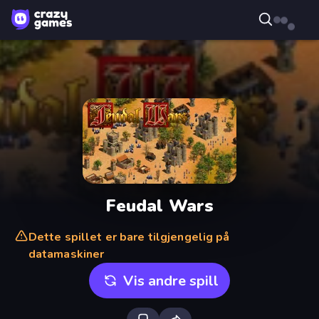
Feudal Wars
Dette spillet er bare tilgjengelig på
datamaskiner
Vis andre spill