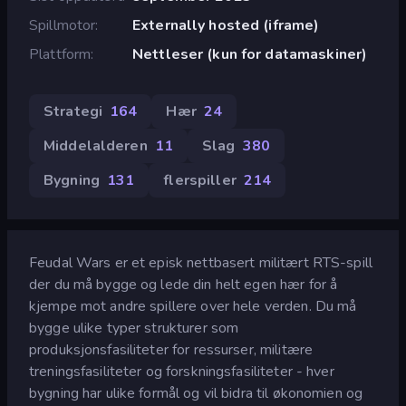
Spillmotor
Externally hosted (iframe)
Plattform
Nettleser (kun for datamaskiner)
Strategi
164
Hær
24
Middelalderen
11
Slag
380
Bygning
131
flerspiller
214
Feudal Wars er et episk nettbasert militært RTS-spill
der du må bygge og lede din helt egen hær for å
kjempe mot andre spillere over hele verden. Du må
bygge ulike typer strukturer som
produksjonsfasiliteter for ressurser, militære
treningsfasiliteter og forskningsfasiliteter - hver
bygning har ulike formål og vil bidra til økonomien og