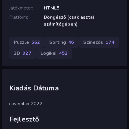
Játékmotor
HTML5
Platform
Böngésző (csak asztali
számítógépen)
Puzzle
562
Sorting
46
Színezős
174
2D
927
Logikai
452
Kiadás Dátuma
november 2022
Fejlesztő