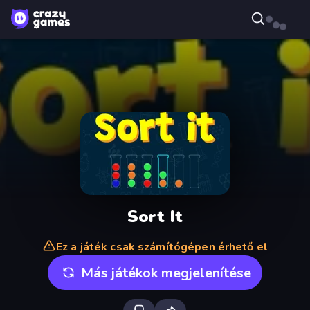
Sort It
Ez a játék csak számítógépen érhető el
Más játékok megjelenítése