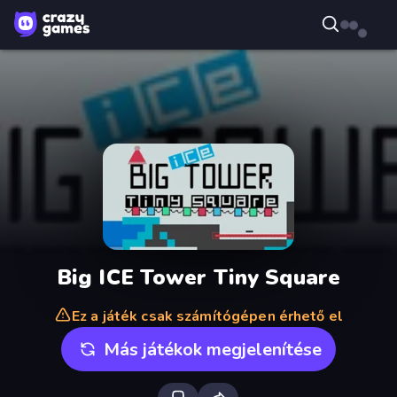
Big ICE Tower Tiny Square
Ez a játék csak számítógépen érhető el
Más játékok megjelenítése