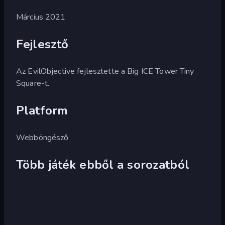
Március 2021
Fejlesztő
Az EvilObjective fejlesztette a Big ICE Tower Tiny
Square-t.
Platform
Webböngésző
Több játék ebből a sorozatból