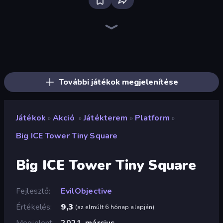
Bloxd.io
Ragdoll Archers
EvoWars.io
Piece of Cake: Merge and Bake
Veck.io
Traffic Rider
Racing Limits
Mahjongg Solitaire
Screw Out: Bolts and Nuts
Words of Wonders
Piles of Mahjong
Designville: Merge & Design
Space Waves
Miniblox
SkillWarz
Stickman Clash
Fortzone Battle Royale
Arrow Escape
További játékok megjelenítése
Játékok
Akció
Játékterem
Platform
»
»
»
»
Big ICE Tower Tiny Square
Big ICE Tower Tiny Square
Fejlesztő
EvilObjective
Értékelés
9,3
(
az elmúlt 6 hónap alapján
)
Megjelent
2021. március