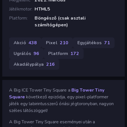
Játékmotor
HTML5
Platform
Böngésző (csak asztali
számítógépen)
Akció
438
Pixel
210
Egyjátékos
71
Ugrálós
96
Platform
172
Akadálypálya
216
A Big ICE Tower Tiny Square a
Big Tower Tiny
Square
következő epizódja, egy pixel-platformer
játék egy labirintusszerű óriási jégtoronyban, nagyon
széles látószöggel!
A Big Tower Tiny Square eseményei után a