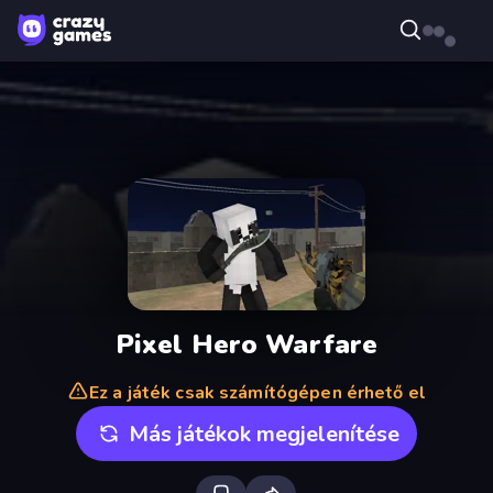
Pixel Hero Warfare
Ez a játék csak számítógépen érhető el
Más játékok megjelenítése