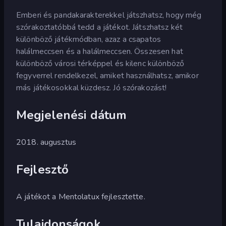
Emberi és pandakarakterekkel játszhatsz, hogy még
szórakoztatóbbá tedd a játékot. Játszhatsz két
különböző játékmódban, azaz a csapatos
halálmeccsen és a halálmeccsen. Összesen hat
különböző városi térképpel és kilenc különböző
fegyverrel rendelkezel, amiket használhatsz, amikor
más játékosokkal küzdesz. Jó szórakozást!
Megjelenési dátum
2018. augusztus
Fejlesztő
A játékot a Mentolatux fejlesztette.
Tulajdonságok