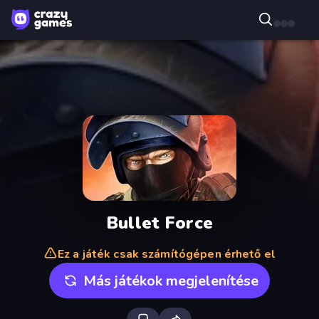
Bullet Force
Ez a játék csak számítógépen érhető el
Más játékok megjelenítése