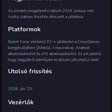
Az eredeti megjelenési dátum 2016 júniusa volt.
Azóta számos frissítés érkezett a játékhoz.
Platformok
Bullet Force elérhető PC-s játékként a CrazyGames
böngészőjében (WebGL-t használva), Android
alkalmazásként és iOS alkalmazásként. Ez azt jelenti,
hogy nagyjából bármilyen eszközön játszhatsz vele!
Utolsó frissítés
2026. jún. 25.
Vezérlők