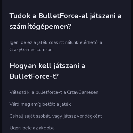
Tudok a BulletForce-al játszani a
számítógépemen?
Igen, de ez a játék csak itt nálunk elérhető, a
CrazyGames.com-on.
Hogyan kell játszani a
BulletForce-t?
Válaszd ki a bulletforce-t a CrzayGamesen
Várd meg amíg betölt a játék
Csinálj saját szobát, vagy játssz vendégként
Ugorj bele az akcióba