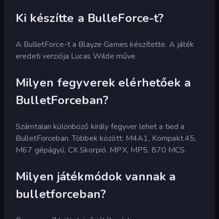
Ki készítte a BulleForce-t?
A BulletForce-t a Blayze Games készítette. A játék
eredeti verziója Lucas Wilde műve.
Milyen fegyverek elérhetőek a
BulletForceban?
Számtalan különböző király fegyver lehet a tied a
BulletForceban. Többek között: M4A1, Kompakt.45,
M67 gépágyú, CX Skorpió. MPX, MP5, 870 MCS.
Milyen játékmódok vannak a
bulletforceban?