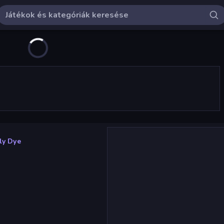
lly Dye