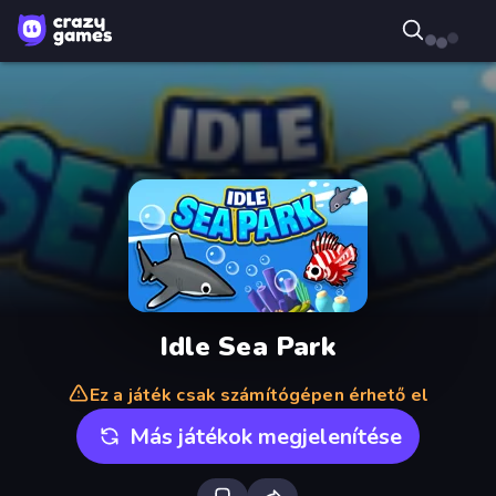
Idle Sea Park
Ez a játék csak számítógépen érhető el
Más játékok megjelenítése