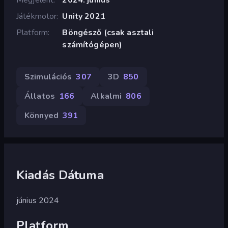
Játékmotor
Unity 2021
Platform
Böngésző (csak asztali
számítógépen)
Szimulációs
307
3D
850
Állatos
166
Alkalmi
806
Könnyed
391
Kiadás Dátuma
június 2024
Platform