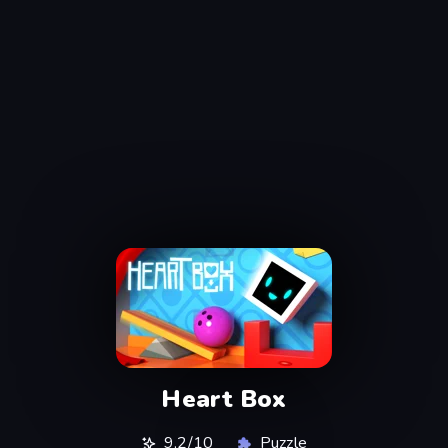
Heart Box
9,2/10
Puzzle