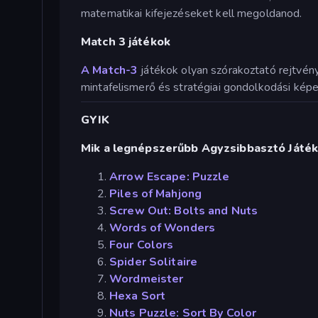
matematikai kifejezéseket kell megoldanod.
Match 3 játékok
A Match-3
játékok olyan szórakoztató rejtvén
mintafelismerő és stratégiai gondolkodási kép
GYIK
Mik a legnépszerűbb Agyzsibbasztó Játé
Arrow Escape: Puzzle
Piles of Mahjong
Screw Out: Bolts and Nuts
Words of Wonders
Four Colors
Spider Solitaire
Wordmeister
Hexa Sort
Nuts Puzzle: Sort By Color