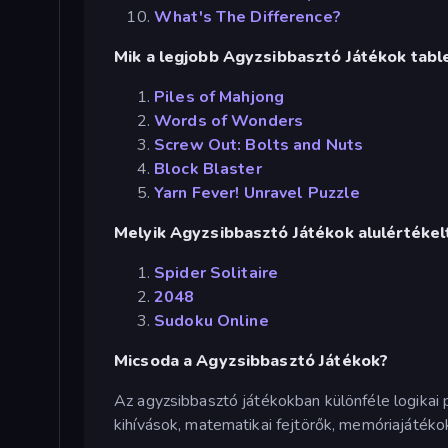
What's The Difference?
Mik a legjobb Agyzsibbasztó Játékok tabl
Piles of Mahjong
Words of Wonders
Screw Out: Bolts and Nuts
Block Blaster
Yarn Fever! Unravel Puzzle
Melyik Agyzsibbasztó Játékok alulértékel
Spider Solitaire
2048
Sudoku Online
Micsoda a Agyzsibbasztó Játékok?
Az agyzsibbasztó játékokban különféle logikai 
kihívások, matematikai fejtörők, memóriajátéko