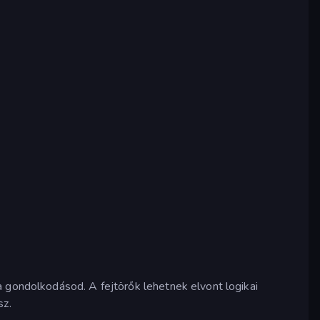
a gondolkodásod. A fejtörők lehetnek elvont logikai
sz.