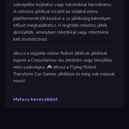
szerepébe bújhatsz vagy robotokkal harcolhatsz.
A robotos játékok között az oldalnézetes
platformerektől kezdve a .io játékokig bármilyen
stílust megtalálhatsz. A legtöbb robotos játék
akciójáték, amelyben robotkkal vagy robotokra
kell lövöldöznöd.
Játssz a legjobb online Robot Játékok játékkal
ingyen a CrazyGames-en, letöltés vagy telepítés
nem szükséges. 🎮 Játssz a Flying Robot
Transform Car Games játékkal és még sok mással
most!
Mutass kevesebbet