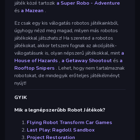
játék közé tartozik
a Super Robo - Adventure
és
a Mazean
.
Ez csak egy kis válogatás robotos játékainkból,
úgyhogy nézd meg magad, milyen más robotos
játékokkal játszhatsz! Ha szereted a robotos
játékokat, akkor tetszeni fognak az akciójáték-
válogatásunk is, olyan népszerű játékokkal, mint
a
House of Hazards
,
a Getaway Shootout
és
a
Rooftop Snipers
. Lehet, hogy nem tartalmaznak
robotokat, de mindegyik erőteljes játékélményt
nyújt!
GYIK
Mik a legnépszerűbb Robot Játékok?
Flying Robot Transform Car Games
Last Play: Ragdoll Sandbox
Project Restoration