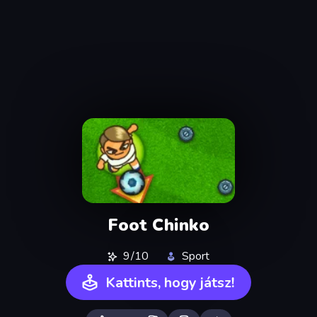
Foot Chinko
9/10
Sport
Kattints, hogy játsz!