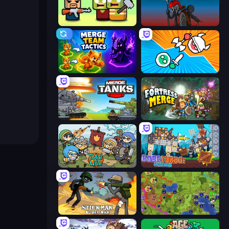
Zombie Horde: Build & Survive
Stick War
Merge Team Tactics
Merge Knights!
Merge Master Tanks: Tank Wars
Fortress Merge
Raid Heroes: Total War
Bobr Turbo: Craft Cars
Stickman World War
Hex Empire