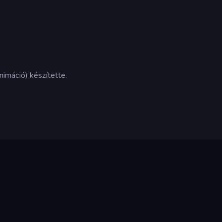
imáció) készítette.