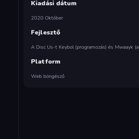
Kiadási dátum
2020 Október
Fejlesztő
A Disc Us-t Keybol (programozás) és Mwaayk (an
Platform
Web böngésző