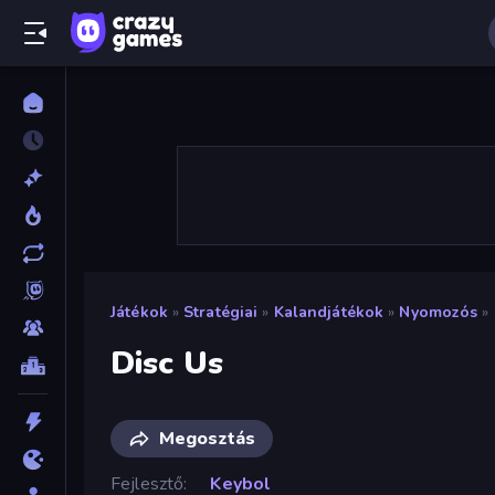
Játékok
»
Stratégiai
»
Kalandjátékok
»
Nyomozós
»
Disc Us
Megosztás
Fejlesztő
Keybol